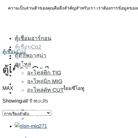
Skip
ค้นหา
ความเป็นส่วนตัวของคุณคือสิ่งสำคัญสำหรับเรา เราต้องการข้อมูลของ
to
สำหรับ:
HOME
content
ตู้เชื่อมไฟฟ้า
ตู้เชื่อมอาร์กอน
ตู้เชื่อมCo2
HOME
ตู้เชื่อมCo2
ตู้ตัดพลาสม่า
ตู้เชื่อมไฟฟ้า
อะไหล่
ตู้เชื่อมอาร์กอน
ตู้เชื่อมCo2
อะไหล่ทิก TIG
ตู้เชื่อมCo2
อะไหล่มิก MIG
ตู้ตัดพลาสม่า
MAX MIG ตู้เชื่อมมิก Co2 ตู้เชื่อมซีโอทู
อะไหล่คัท CUT
อะไหล่
อะไหล่ทิก TIG
Showing all 9 results
อะไหล่มิก MIG
อะไหล่คัท CUT