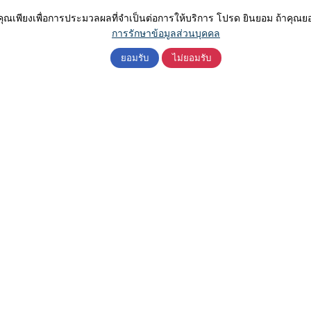
คุณเพียงเพื่อการประมวลผลที่จำเป็นต่อการให้บริการ โปรด ยินยอม ถ้าคุ
การรักษาข้อมูลส่วนบุคคล
ยอมรับ
ไม่ยอมรับ