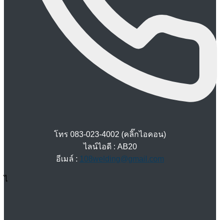
โทร 083-023-4002 (คลิ๊กไอคอน)
ไลน์ไอดี : AB20
อีเมล์ :
108welding@gmail.com
ไ