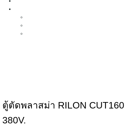
ตู้ตัดพลาสม่า
อะไหล่
อะไหล่ทิก TIG
อะไหล่มิก MIG
อะไหล่คัท CUT
ตู้ตัดพลาสม่า RILON CUT160
380V.