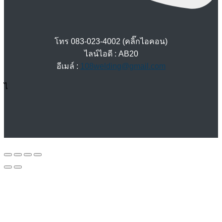
โทร 083-023-4002 (คลิ๊กไอคอน)
ไลน์ไอดี : AB20
อีเมล์ :
108welding@gmail.com
ไ