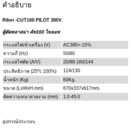
คำอธิบาย
Rilon -CUT160 PILOT 380V.
ตู้ตัดพลาสม่า คัท160 ไพลอท
กระแสไฟเข้าเครื่อง (V)
AC380+-15%
ความถี่ (Hz)
50/60
กระแสไฟตัด (A/V)
20/88-160/144
o
124/130
ประสิทธิภาพ (25
c 100%)
น้ำหนัก (Kg)
60Kg.
ขนาด (LxWxH.mm)
670x337x617mm.
ตัดความหนาสวยงาม (mm)
1.0-45.0
อุปกรณ์ประกอบ