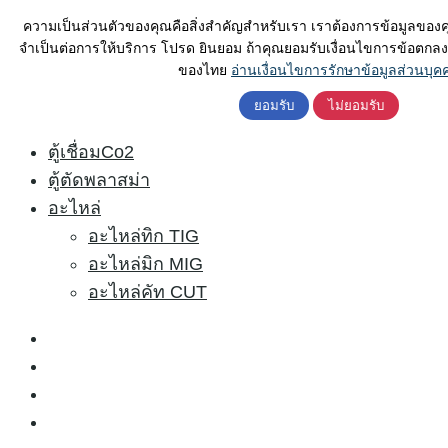
Skip
ค้นหา
ความเป็นส่วนตัวของคุณคือสิ่งสำคัญสำหรับเรา เราต้องการข้อมูลของค
to
สำหรับ:
จำเป็นต่อการให้บริการ โปรด ยินยอม ถ้าคุณยอมรับเงื่อนไขการข้อตกล
HOME
content
ของไทย
อ่านเงื่อนไขการรักษาข้อมูลส่วนบุค
ตู้เชื่อมไฟฟ้า
ยอมรับ
ไม่ยอมรับ
ตู้ตัดพลาสม่า RILON CUT160 380V.
ตู้เชื่อมอาร์กอน
ตู้เชื่อมCo2
ตู้ตัดพลาสม่า
อะไหล่
อะไหล่ทิก TIG
อะไหล่มิก MIG
อะไหล่คัท CUT
HOME
ตู้เชื่อมไฟฟ้า
ตู้เชื่อมอาร์กอน
ตู้เชื่อมCo2