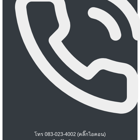
โทร 083-023-4002 (คลิ๊กไอคอน)